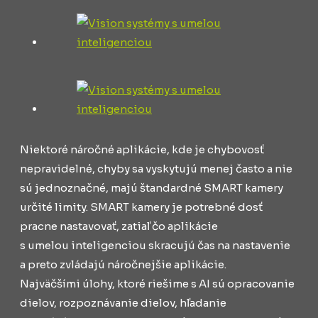
Niektoré náročné aplikácie, kde je chybovosť
nepravidelné, chyby sa vyskytujú menej často a nie
sú jednoznačné, majú štandardné SMART kamery
určité limity. SMART kamery je potrebné dosť
pracne nastavovať, zatiaľ čo aplikácie
s umelou inteligenciou skracujú čas na nastavenie
a preto zvládajú náročnejšie aplikácie.
Najväčšími úlohy, ktoré riešime s AI sú opracovanie
dielov, rozpoznávanie dielov, hľadanie