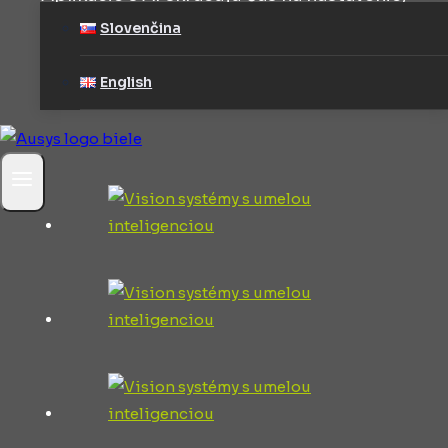
a preto zvládajú náročnejšie aplikácie
Slovenčina
English