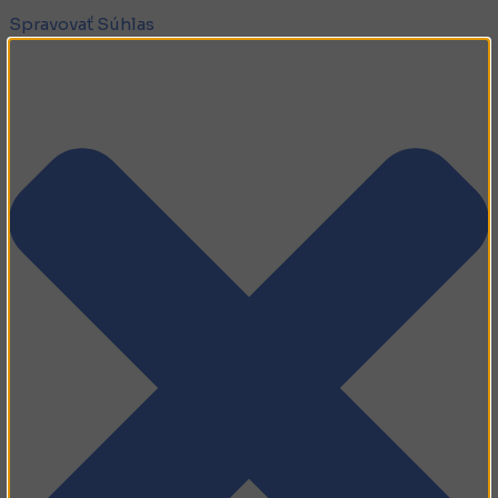
Spravovať Súhlas