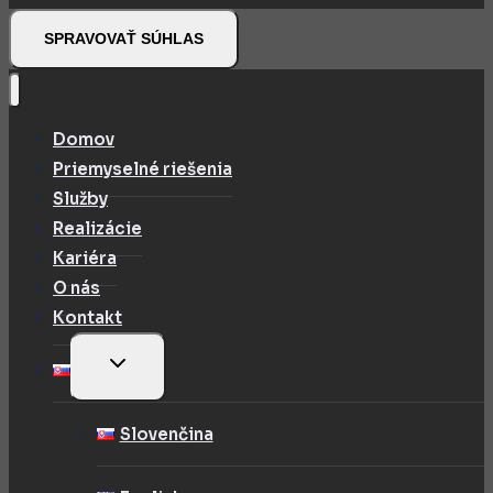
SPRAVOVAŤ SÚHLAS
Domov
Priemyselné riešenia
Služby
Realizácie
Kariéra
O nás
Kontakt
TOGGLE
CHILD
MENU
Slovenčina