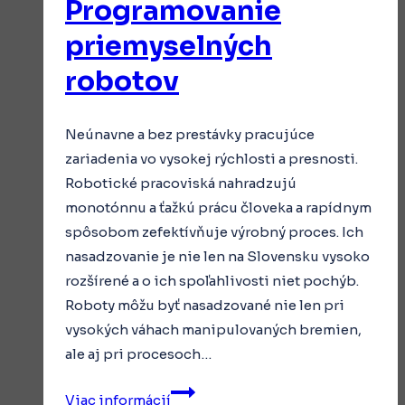
Programovanie
priemyselných
robotov
Neúnavne a bez prestávky pracujúce
zariadenia vo vysokej rýchlosti a presnosti.
Robotické pracoviská nahradzujú
monotónnu a ťažkú prácu človeka a rapídnym
spôsobom zefektívňuje výrobný proces. Ich
nasadzovanie je nie len na Slovensku vysoko
rozšírené a o ich spoľahlivosti niet pochýb.
Roboty môžu byť nasadzované nie len pri
vysokých váhach manipulovaných bremien,
ale aj pri procesoch…
Programovanie
Viac informácií