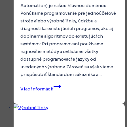
Automation) je našou hlavnou doménou.
Ponúkame programovanie pre jednoúčelové
stroje alebo výrobné linky, údržbu a
diagnostika existujúcich programov, ako aj
doplnenie algoritmov do existujúcich
systémov. Pri programovaní používame
najnovšie metódy a ovládame všetky
dostupné programovacie jazyky od
uvedených výrobcov. Zároveň sa však vieme
prispôsobiť štandardom zákazníka a…
Programovanie
Viac informácií
PLC
a
HMI