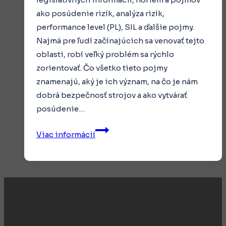
ako posúdenie rizík, analýza rizík,
performance level (PL), SIL a ďalšie pojmy.
Najmä pre ľudí začínajúcich sa venovať tejto
oblasti, robí veľký problém sa rýchlo
zorientovať. Čo všetko tieto pojmy
znamenajú, aký je ich význam, na čo je nám
dobrá bezpečnosť strojov a ako vytvárať
posúdenie…
Školenie
Viac informácií
bezpečnosti
strojov