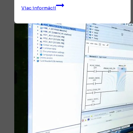
Výroba
Viac informácií
elektrických
rozvádzačov