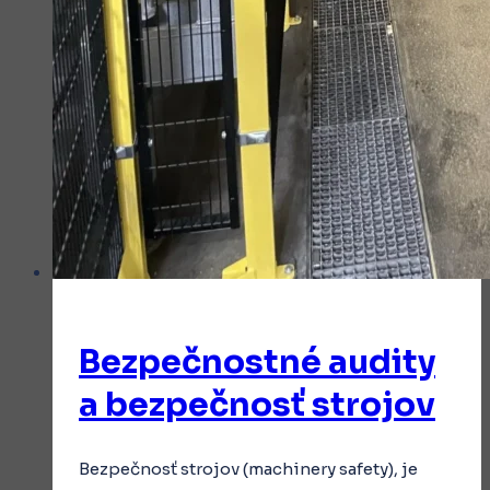
Bezpečnostné audity
a bezpečnosť strojov
Bezpečnosť strojov (machinery safety), je