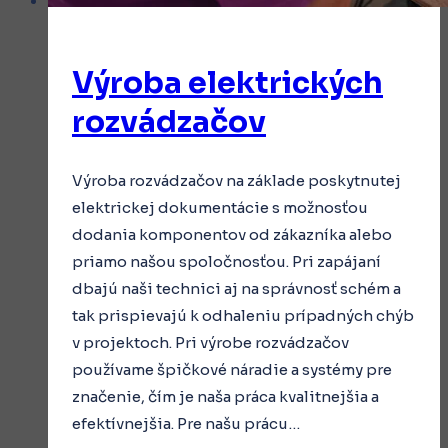
Výroba elektrických
rozvádzačov
Výroba rozvádzačov na základe poskytnutej
elektrickej dokumentácie s možnosťou
dodania komponentov od zákazníka alebo
priamo našou spoločnosťou. Pri zapájaní
dbajú naši technici aj na správnosť schém a
tak prispievajú k odhaleniu prípadných chýb
v projektoch. Pri výrobe rozvádzačov
používame špičkové náradie a systémy pre
značenie, čím je naša práca kvalitnejšia a
efektívnejšia. Pre našu prácu…