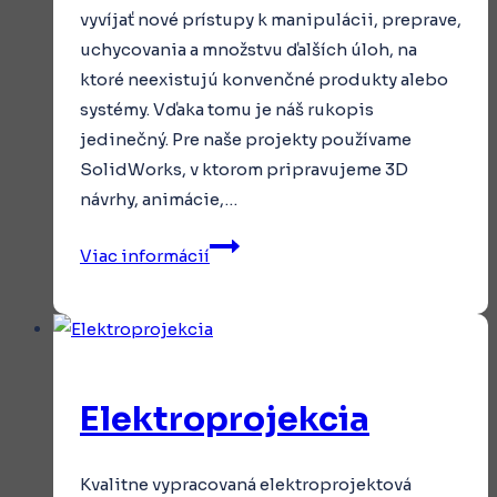
vyvíjať nové prístupy k manipulácii, preprave,
uchycovania a množstvu ďalších úloh, na
ktoré neexistujú konvenčné produkty alebo
systémy. Vďaka tomu je náš rukopis
jedinečný. Pre naše projekty používame
SolidWorks, v ktorom pripravujeme 3D
návrhy, animácie,…
Konštrukčný
Viac informácií
návrh
Elektroprojekcia
Kvalitne vypracovaná elektroprojektová