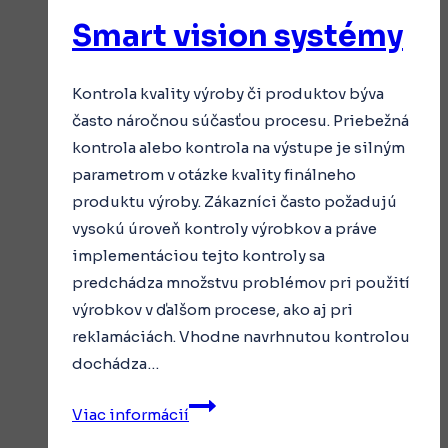
Smart vision systémy
Kontrola kvality výroby či produktov býva
často náročnou súčasťou procesu. Priebežná
kontrola alebo kontrola na výstupe je silným
parametrom v otázke kvality finálneho
produktu výroby. Zákazníci často požadujú
vysokú úroveň kontroly výrobkov a práve
implementáciou tejto kontroly sa
predchádza množstvu problémov pri použití
výrobkov v ďalšom procese, ako aj pri
reklamáciách. Vhodne navrhnutou kontrolou
dochádza…
Smart
Viac informácií
vision