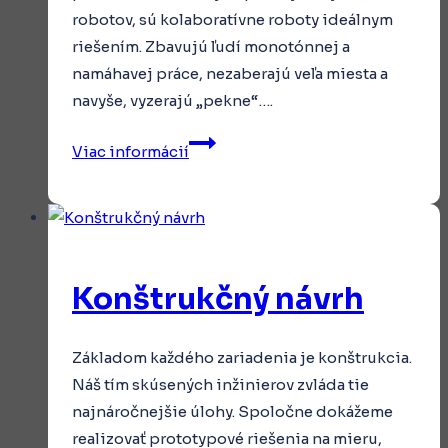
robotov, sú kolaboratívne roboty ideálnym
riešením. Zbavujú ľudí monotónnej a
namáhavej práce, nezaberajú veľa miesta a
navyše, vyzerajú „pekne“….
Programovanie
Viac informácií
kolaboratívnych
robotov
Konštrukčný návrh
Základom každého zariadenia je konštrukcia.
Náš tím skúsených inžinierov zvláda tie
najnáročnejšie úlohy. Spoločne dokážeme
realizovať prototypové riešenia na mieru,