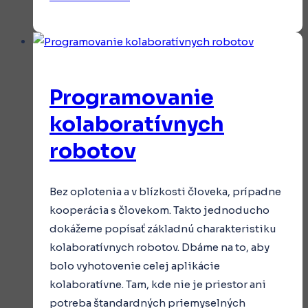
priemyselných
robotov
Programovanie
kolaboratívnych
robotov
Bez oplotenia a v blízkosti človeka, prípadne
kooperácia s človekom. Takto jednoducho
dokážeme popísať základnú charakteristiku
kolaboratívnych robotov. Dbáme na to, aby
bolo vyhotovenie celej aplikácie
kolaboratívne. Tam, kde nie je priestor ani
potreba štandardných priemyselných