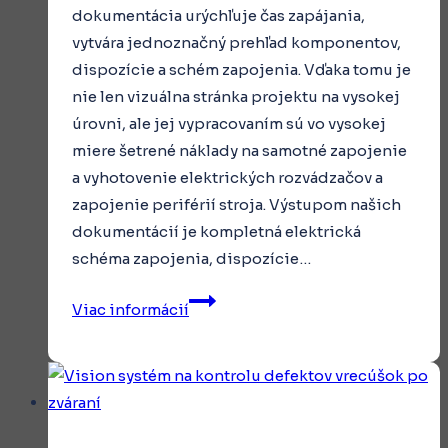
dokumentácia urýchľuje čas zapájania,
vytvára jednoznačný prehľad komponentov,
dispozície a schém zapojenia. Vďaka tomu je
nie len vizuálna stránka projektu na vysokej
úrovni, ale jej vypracovaním sú vo vysokej
miere šetrené náklady na samotné zapojenie
a vyhotovenie elektrických rozvádzačov a
zapojenie periférií stroja. Výstupom našich
dokumentácií je kompletná elektrická
schéma zapojenia, dispozície…
Elektroprojekcia
Viac informácií