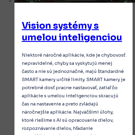
Vision systémy s
umelou inteligenciou
Niektoré náročné aplikácie, kde je chybovosť
nepravidelné, chyby sa vyskytujú menej
často a nie sú jednoznačné, majú štandardné
SMART kamery určité limity. SMART kamery je
potrebné dosť pracne nastavovať, zatiaľ čo
aplikácie s umelou inteligenciou skracujú
čas na nastavenie a preto zvládajú
náročnejšie aplikácie. Najväčšími úlohy,
ktoré riešime s AI sú opracovanie dielov,
rozpoznávanie dielov, hľadanie